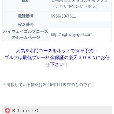
住所
長崎県佐世保市口の尾町５６６
（ナガサキケンサセボシ）
電話番号
0956-30-7611
FAX番号
ハイウェイゴルフコース
http://highway-golf.com
のホームページ
人気＆名門コースをネットで簡単予約！
ゴルフは最低プレー料金保証の楽天ＧＯＲＡにお任
せ下さい！
＊掲載している情報は2016年1月現在のものです。
Ｂｌｕｅ・Ｇ