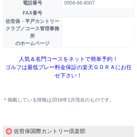
電話番号
0956-66-8007
FAX番号
佐世保・平戸カントリー
クラブ／コース管理事務
所
のホームページ
人気＆名門コースをネットで簡単予約！
ゴルフは最低プレー料金保証の楽天ＧＯＲＡにお任
せ下さい！
＊掲載している情報は2016年1月現在のものです。
佐世保国際カントリー倶楽部