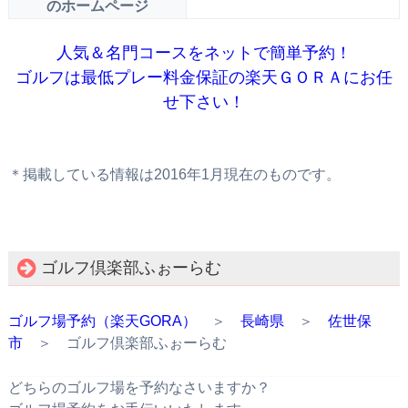
のホームページ
人気＆名門コースをネットで簡単予約！
ゴルフは最低プレー料金保証の楽天ＧＯＲＡにお任
せ下さい！
＊掲載している情報は2016年1月現在のものです。
ゴルフ倶楽部ふぉーらむ
ゴルフ場予約（楽天GORA）
＞
長崎県
＞
佐世保
市
＞ ゴルフ倶楽部ふぉーらむ
どちらのゴルフ場を予約なさいますか？