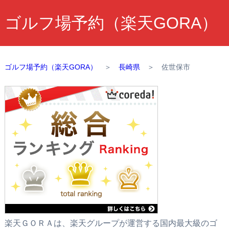
ゴルフ場予約（楽天GORA）
ゴルフ場予約（楽天GORA）
＞
長崎県
＞
佐世保市
楽天ＧＯＲＡは、楽天グループが運営する国内最大級のゴ