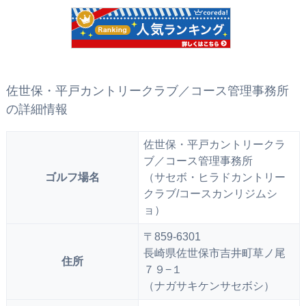
佐世保・平戸カントリークラブ／コース管理事務所
の詳細情報
佐世保・平戸カントリークラ
ブ／コース管理事務所
ゴルフ場名
（サセボ・ヒラドカントリー
クラブ/コースカンリジムシ
ョ）
〒859-6301
長崎県佐世保市吉井町草ノ尾
住所
７９−１
（ナガサキケンサセボシ）