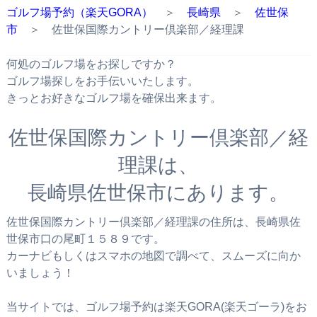
ゴルフ場予約（楽天GORA）
＞
長崎県
＞
佐世保
市
＞ 佐世保国際カントリー倶楽部／経理課
何処のゴルフ場をお探しですか？
ゴルフ場探しをお手伝いいたします。
きっとお好きなゴルフ場を確保出来ます。
佐世保国際カントリー倶楽部／経
理課は、
長崎県佐世保市にあります。
佐世保国際カントリー倶楽部／経理課の住所は、長崎県佐
世保市口の尾町１５８９です。
カーナビもしくはスマホの地図で調べて、スムーズに向か
いましょう！
当サイトでは、ゴルフ場予約は楽天GORA(楽天ゴーラ)をお