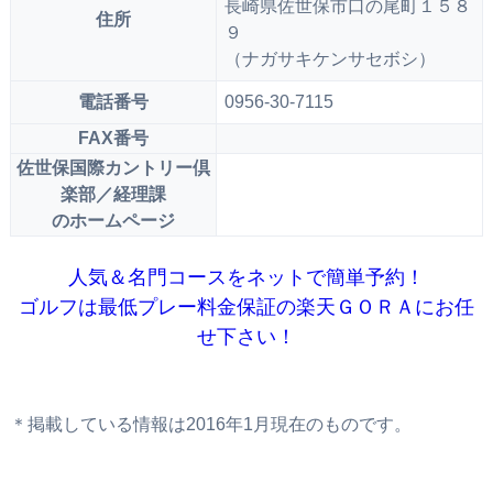
長崎県佐世保市口の尾町１５８
住所
９
（ナガサキケンサセボシ）
電話番号
0956-30-7115
FAX番号
佐世保国際カントリー倶
楽部／経理課
のホームページ
人気＆名門コースをネットで簡単予約！
ゴルフは最低プレー料金保証の楽天ＧＯＲＡにお任
せ下さい！
＊掲載している情報は2016年1月現在のものです。