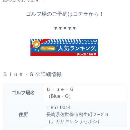
ゴルフ場のご予約はコチラから！
▼▼▼▼▼
Ｂｌｕｅ・Ｇ の詳細情報
Ｂｌｕｅ・Ｇ
ゴルフ場名
（Blue・G）
〒857-0044
住所
長崎県佐世保市相生町２−２９
（ナガサキケンサセボシ）